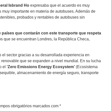
neral Isbrand Ho
expresaba que el acuerdo es muy
és muy importante en materia de autobuses. Además de
tenibles, probados y rentables de autobuses sin
e países que contarán con este transporte que respeta
los que se encuentran Londres, la República Checa,
 el sector gracias a su desarrollada experiencia en
a renovable que se expanden a nivel mundial. En su lucha
o el
‘Zero Emissions Energy Ecosystem’
(Ecosistema
asequible, almacenamiento de energía seguro, transporte
mpos obrigatórios marcados com
*