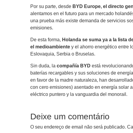
Por su parte, desde
BYD Europe, el directo ge
alentamos en el futuro para un mercado holand
una prueba más existe demanda de servicios sos
emisiones.
De esta forma,
Holanda se suma ya a la lista d
el medioambiente
y el ahorro energético entre 
Eslovaquia, Serbia o Bruselas.
Sin duda, la
compañía BYD
está revolucionando
baterías recargables y sus soluciones de energí
en favor de la madre naturaleza, han desarrollad
con cero emisiones) asentado en energía solar 
eléctrico puntero y la vanguardia del monorail.
Deixe um comentário
O seu endereço de email não será publicado.
Ca