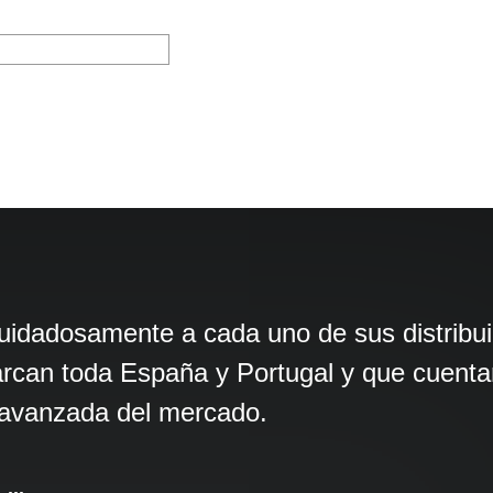
dadosamente a cada uno de sus distribuid
arcan toda España y Portugal y que cuentan
s avanzada del mercado.