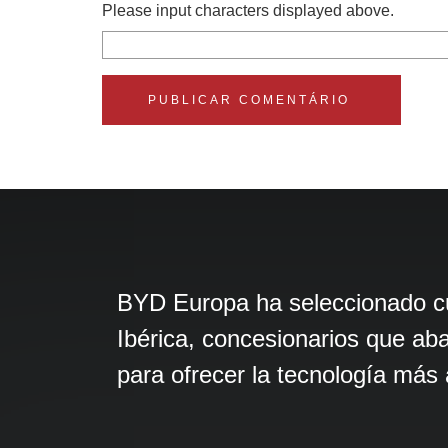
Please input characters displayed above.
BYD Europa ha seleccionado cui
Ibérica, concesionarios que ab
para ofrecer la tecnología má