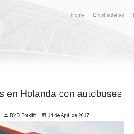
Home
Empilhadeiras
ios en Holanda con autobuses
person
BYD Forklift
today
14 de April de 2017