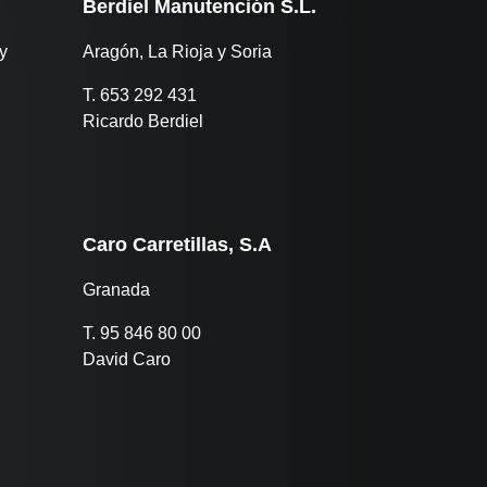
Berdiel Manutención S.L.
y
Aragón, La Rioja y Soria
T. 653 292 431
Ricardo Berdiel
Caro Carretillas, S.A
Granada
T. 95 846 80 00
David Caro