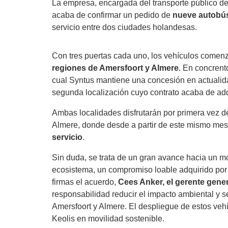
La empresa, encargada del transporte público de
acaba de confirmar un pedido de
nueve autobús
servicio entre dos ciudades holandesas.
Con tres puertas cada uno, los vehículos comen
regiones de Amersfoort y Almere
. En concrent
cual Syntus mantiene una concesión en actualidad
segunda localización cuyo contrato acaba de adq
Ambas localidades disfrutarán por primera vez de
Almere, donde desde a partir de este mismo me
servicio
.
Sin duda, se trata de un gran avance hacia un 
ecosistema, un compromiso loable adquirido por
firmas el acuerdo,
Cees Anker, el gerente gene
responsabilidad reducir el impacto ambiental y s
Amersfoort y Almere. El despliegue de estos vehí
Keolis en movilidad sostenible.