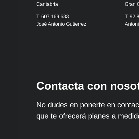
Cantabria
Gran 
T. 607 169 633
T. 92 
José Antonio Gutierrez
Anton
Contacta con noso
No dudes en ponerte en contac
que te ofrecerá planes a medid