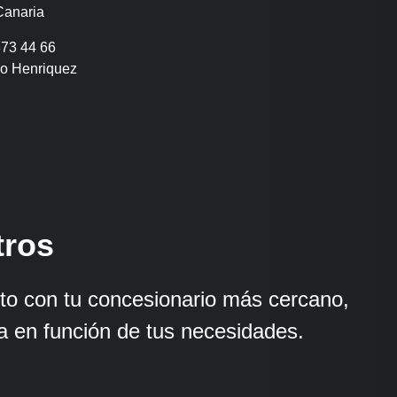
Canaria
873 44 66
io Henriquez
tros
to con tu concesionario más cercano,
a en función de tus necesidades.