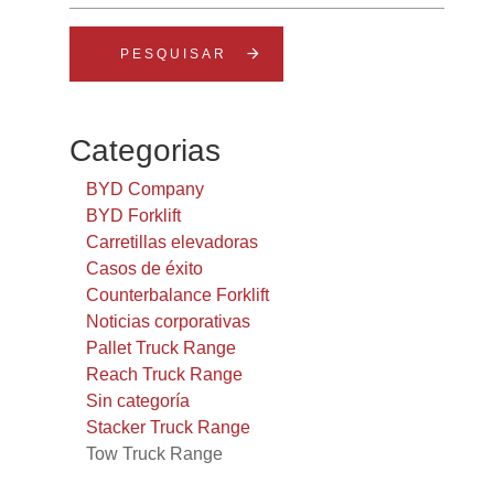
arrow_forward
Categorias
BYD Company
BYD Forklift
Carretillas elevadoras
Casos de éxito
Counterbalance Forklift
Noticias corporativas
Pallet Truck Range
Reach Truck Range
Sin categoría
Stacker Truck Range
Tow Truck Range