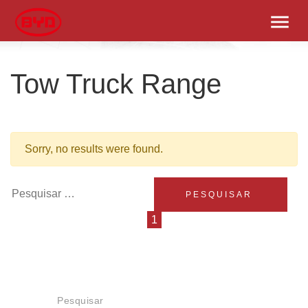
menu
Tow Truck Range
Sorry, no results were found.
Pesquisar por:
1
Pesquisar