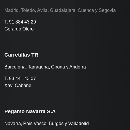
Madrid, Toledo, Ávila, Guadalajara, Cuenca y Segovia
T. 91 884 43 29
Gerardo Otero
Carretillas TR
Barcelona, Tarragona, Girona y Andorra
T. 93 441 43 07
Xavi Cabane
Pegamo Navarra S.A
Navarra, País Vasco, Burgos y Valladolid