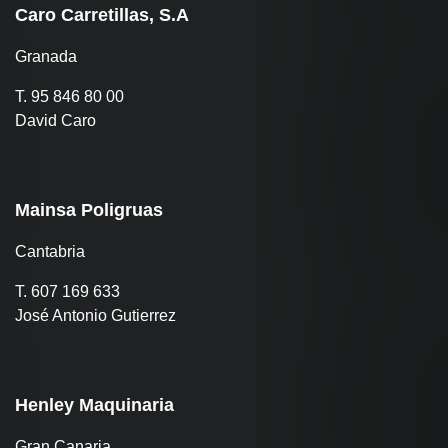
Caro Carretillas, S.A
Granada
T. 95 846 80 00
David Caro
Mainsa Poligruas
Cantabria
T. 607 169 633
José Antonio Gutierrez
Henley Maquinaria
Gran Canaria