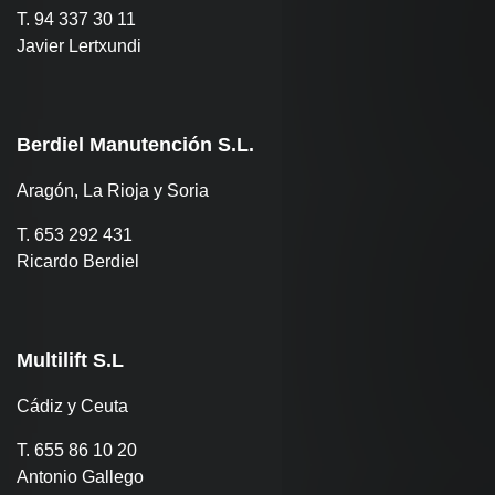
T. 94 337 30 11
Javier Lertxundi
Berdiel Manutención S.L.
Aragón, La Rioja y Soria
T. 653 292 431
Ricardo Berdiel
Multilift S.L
Cádiz y Ceuta
T. 655 86 10 20
Antonio Gallego