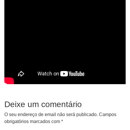
Deixe um comentário
O seu endereço de email não será publicado.
Campos
obrigatórios marcados com
*