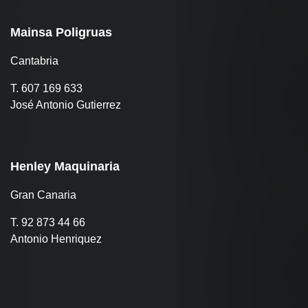
Mainsa Poligruas
Cantabria
T. 607 169 633
José Antonio Gutierrez
Henley Maquinaria
Gran Canaria
T. 92 873 44 66
Antonio Henriquez