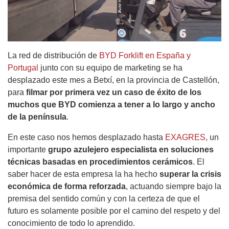
La red de distribución de
BYD Forklift en España y
Portugal
junto con su equipo de marketing se ha
desplazado este mes a Betxí, en la provincia de Castellón,
para
filmar por primera vez un caso de éxito de los
muchos que BYD comienza a tener a lo largo y ancho
de la península
.
En este caso nos hemos desplazado hasta
EXAGRES
, un
importante
grupo azulejero especialista en soluciones
técnicas basadas en procedimientos cerámicos
. El
saber hacer de esta empresa la ha hecho
superar la crisis
económica de forma reforzada
, actuando siempre bajo la
premisa del sentido común y con la certeza de que el
futuro es solamente posible por el camino del respeto y del
conocimiento de todo lo aprendido.