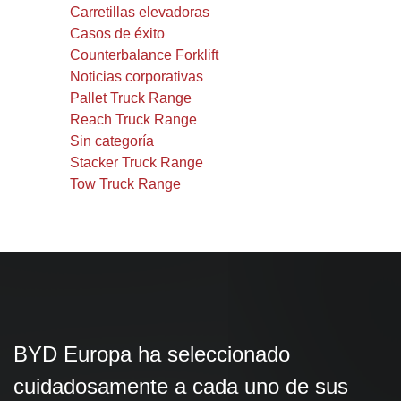
Carretillas elevadoras
Casos de éxito
Counterbalance Forklift
Noticias corporativas
Pallet Truck Range
Reach Truck Range
Sin categoría
Stacker Truck Range
Tow Truck Range
BYD Europa ha seleccionado
cuidadosamente a cada uno de sus