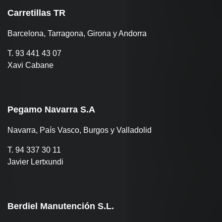
Carretillas TR
Barcelona, Tarragona, Girona y Andorra
T. 93 441 43 07
Xavi Cabane
Pegamo Navarra S.A
Navarra, País Vasco, Burgos y Valladolid
T. 94 337 30 11
Javier Lertxundi
Berdiel Manutención S.L.