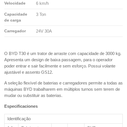
Velocidade
6 km/h
Capacidade
3 Ton
de carga
Carregador
24V 30A
O BYD T30 é um trator de arraste com capacidade de 3000 kg.
Apresenta um design de baixa passagem, para o operador
poder entrar e sair facilmente e sem esforço. Possui volante
ajustável e assento GS12.
A seleção flexível de baterias e carregadores permite a todas as
máquinas BYD trabalharem em múltiplos turnos sem terem de
mudar ou substituir as baterias.
Especificaciones
Identificação