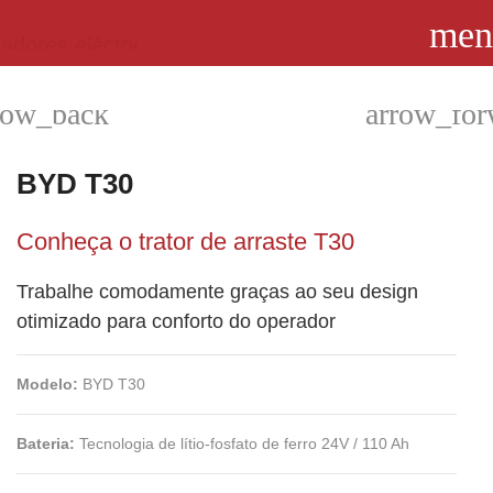
men
row_back
arrow_for
BYD T30
Conheça o trator de arraste T30
Trabalhe comodamente graças ao seu design
otimizado para conforto do operador
Modelo:
BYD T30
Bateria:
Tecnologia de lítio-fosfato de ferro 24V / 110 Ah