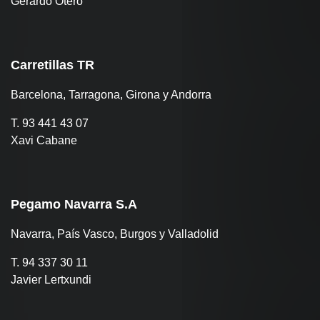
Gerardo Otero
Carretillas TR
Barcelona, Tarragona, Girona y Andorra
T. 93 441 43 07
Xavi Cabane
Pegamo Navarra S.A
Navarra, País Vasco, Burgos y Valladolid
T. 94 337 30 11
Javier Lertxundi