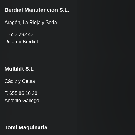
Berdiel Manutención S.L.
Aragón, La Rioja y Soria
T. 653 292 431
Ricardo Berdiel
Multilift S.L
Cádiz y Ceuta
T. 655 86 10 20
Antonio Gallego
Tomi Maquinaria