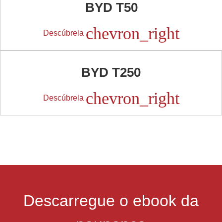
BYD T50
chevron_right
Descúbrela
BYD T250
chevron_right
Descúbrela
Descarregue o ebook da