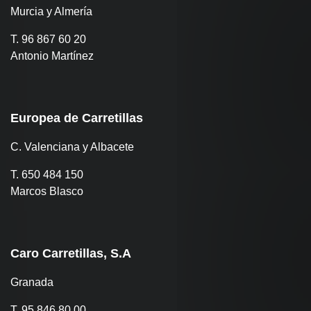
Murcia y Almería
T. 96 867 60 20
Antonio Martínez
Europea de Carretillas
C. Valenciana y Albacete
T. 650 484 150
Marcos Blasco
Caro Carretillas, S.A
Granada
T. 95 846 80 00