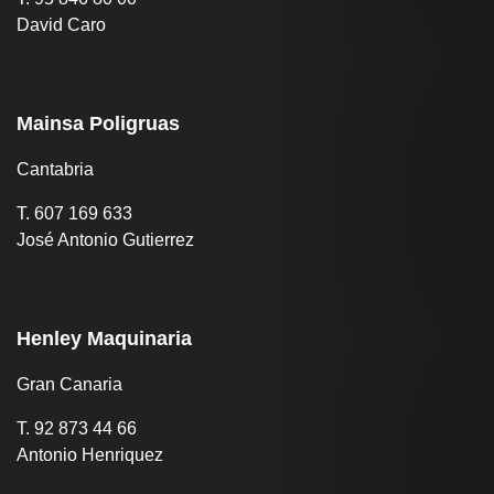
David Caro
Mainsa Poligruas
Cantabria
T. 607 169 633
José Antonio Gutierrez
Henley Maquinaria
Gran Canaria
T. 92 873 44 66
Antonio Henriquez