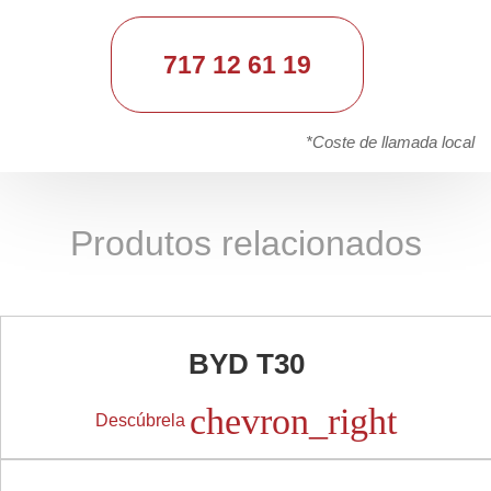
717 12 61 19
*Coste de llamada local
Produtos relacionados
BYD T30
chevron_right
Descúbrela