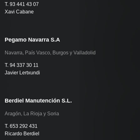
T. 93 441 43 07
Xavi Cabane
Pegamo Navarra S.A
Navarra, País Vasco, Burgos y Valladolid
T. 94 337 30 11
Javier Lertxundi
Berdiel Manutención S.L.
Aragón, La Rioja y Soria
T. 653 292 431
Ricardo Berdiel