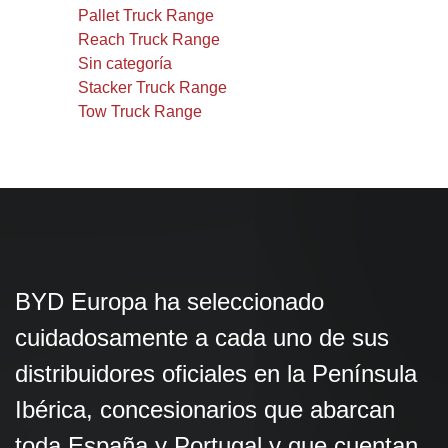
Pallet Truck Range
Reach Truck Range
Sin categoría
Stacker Truck Range
Tow Truck Range
BYD Europa ha seleccionado
cuidadosamente a cada uno de sus
distribuidores oficiales en la Península
Ibérica, concesionarios que abarcan
toda España y Portugal y que cuentan