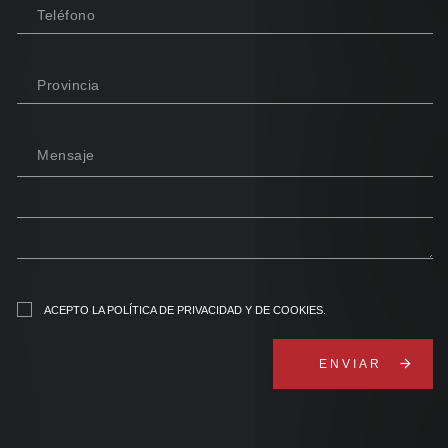
Teléfono
Provincia
Mensaje
ACEPTO
LA POLÍTICA DE PRIVACIDAD Y DE COOKIES
.
arrow_forward