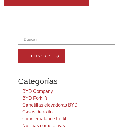
Buscar
arrow_forward
Categorías
BYD Company
BYD Forklift
Carretillas elevadoras BYD
Casos de éxito
Counterbalance Forklift
Noticias corporativas