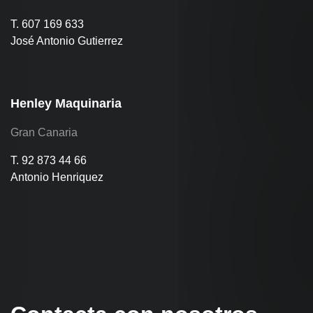
T. 607 169 633
José Antonio Gutierrez
Henley Maquinaria
Gran Canaria
T. 92 873 44 66
Antonio Henriquez