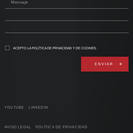
Mensaje
ACEPTO
LA POLÍTICA DE PRIVACIDAD Y DE COOKIES
.
arrow_forward
YOUTUBE
LINKEDIN
AVISO LEGAL
POLÍTICA DE PRIVACIDAD