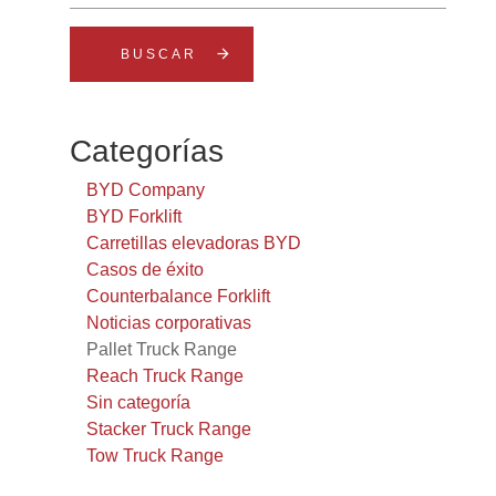
arrow_forward
Categorías
BYD Company
BYD Forklift
Carretillas elevadoras BYD
Casos de éxito
Counterbalance Forklift
Noticias corporativas
Pallet Truck Range
Reach Truck Range
Sin categoría
Stacker Truck Range
Tow Truck Range