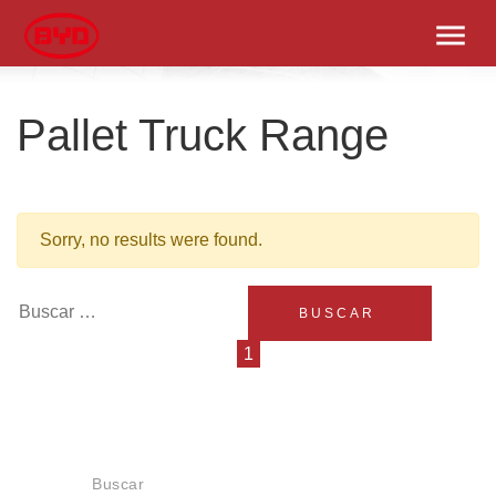
menu
Pallet Truck Range
Sorry, no results were found.
Buscar:
1
Buscar