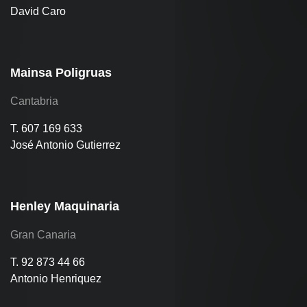
David Caro
Mainsa Poligruas
Cantabria
T. 607 169 633
José Antonio Gutierrez
Henley Maquinaria
Gran Canaria
T. 92 873 44 66
Antonio Henriquez