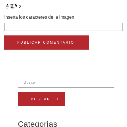
Inserta los caracteres de la imagen
Buscar
arrow_forward
Categorías