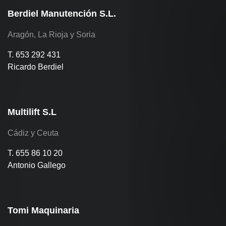
Berdiel Manutención S.L.
Aragón, La Rioja y Soria
T. 653 292 431
Ricardo Berdiel
Multilift S.L
Cádiz y Ceuta
T. 655 86 10 20
Antonio Gallego
Tomi Maquinaria