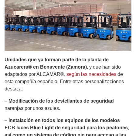
Unidades que ya forman parte de la planta de
Azucarera® en Benavente (Zamora)
, y que han sido
adaptados por ALCAMAR®,
según las necesidades
de
esta compañía española. Entre otras personalizaciones
destaca:
–
Modificación de los destellantes de seguridad
naranjas por unos azules.
–
Instalación en todos los equipos de los modelos
ECB luces Blue Light de seguridad para los peatones,
así como un sistema de código pin para acceso a las