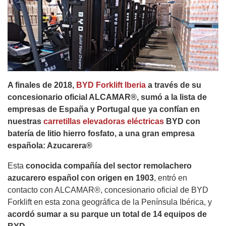
A finales de 2018,
BYD Forklift Iberia
a través de su
concesionario oficial ALCAMAR®, sumó a la lista de
empresas de España y Portugal que ya confían en
nuestras
carretillas elevadoras eléctricas
BYD con
batería de litio hierro fosfato, a una gran empresa
española: Azucarera®
Esta
conocida compañía del sector remolachero
azucarero español con origen en 1903
, entró en
contacto con ALCAMAR®, concesionario oficial de BYD
Forklift en esta zona geográfica de la Península Ibérica, y
acordó sumar a su parque un total de 14 equipos de