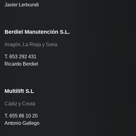
Javier Lertxundi
Berdiel Manutención S.L.
Aragón, La Rioja y Soria
T. 653 292 431
Ricardo Berdiel
Multilift S.L
Cádiz y Ceuta
T. 655 86 10 20
Antonio Gallego