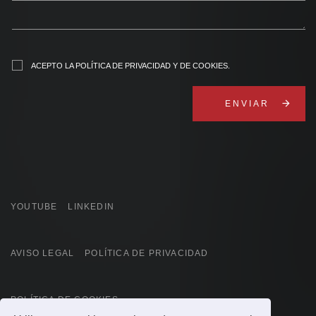
ACEPTO
LA POLÍTICA DE PRIVACIDAD Y DE COOKIES
.
arrow_forward
YOUTUBE
LINKEDIN
AVISO LEGAL
POLÍTICA DE PRIVACIDAD
POLÍTICA DE COOKIES