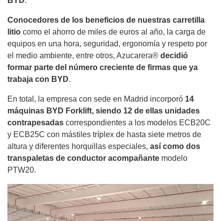
BYD
.
Conocedores de los beneficios de nuestras carretilla
litio
como el ahorro de miles de euros al año, la carga de
equipos en una hora, seguridad, ergonomía y respeto por
el medio ambiente, entre otros, Azucarera®
decidió
formar parte del número creciente de firmas que ya
trabaja con BYD
.
En total, la empresa con sede en Madrid incorporó
14
máquinas BYD Forklift, siendo 12 de ellas unidades
contrapesadas
correspondientes a los modelos ECB20C
y ECB25C con mástiles tríplex de hasta siete metros de
altura y diferentes horquillas especiales,
así como dos
transpaletas de conductor acompañante
modelo
PTW20.