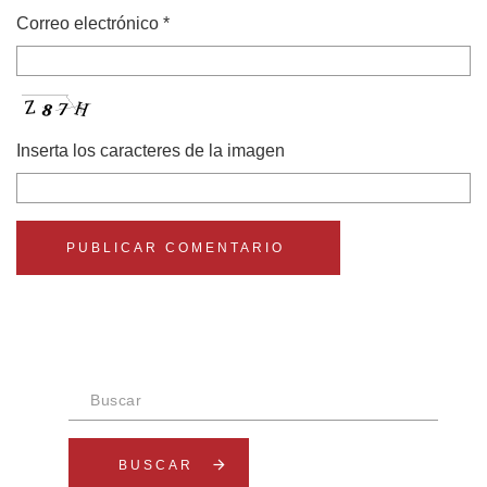
Correo electrónico
*
Inserta los caracteres de la imagen
Buscar
arrow_forward