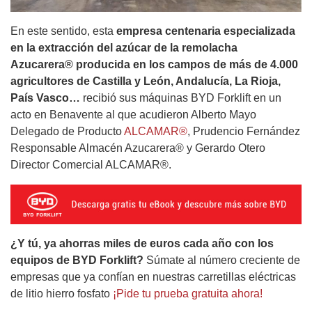
En este sentido, esta
empresa centenaria especializada
en la extracción del azúcar de la remolacha
Azucarera® producida en los campos de más de 4.000
agricultores de Castilla y León, Andalucía, La Rioja,
País Vasco…
recibió sus máquinas BYD Forklift en un
acto en Benavente al que acudieron Alberto Mayo
Delegado de Producto
ALCAMAR®
, Prudencio Fernández
Responsable Almacén Azucarera® y Gerardo Otero
Director Comercial ALCAMAR®.
¿Y tú, ya ahorras miles de euros cada año con los
equipos de BYD Forklift?
Súmate al número creciente de
empresas que ya confían en nuestras carretillas eléctricas
de litio hierro fosfato
¡Pide tu prueba gratuita ahora!