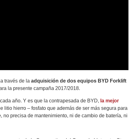
a través de la
adquisición de dos equipos BYD Forklift
ra la presente campaña 2017/2018.
s cada año. Y es que la contrapesada de BYD,
la mejor
de litio hierro – fosfato que además de ser más segura para
, no precisa de mantenimiento, ni de cambio de batería, ni