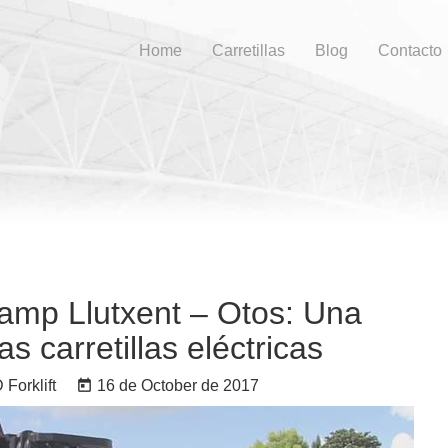
Home
Carretillas
Blog
Contacto
amp Llutxent – Otos: Una
as carretillas eléctricas
Forklift
today
16 de October de 2017