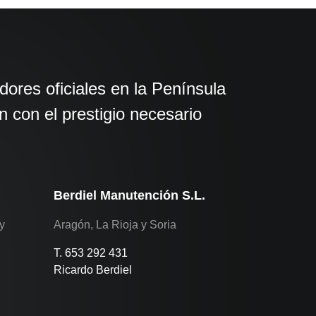
ores oficiales en la Península
 con el prestigio necesario
Berdiel Manutención S.L.
y
Aragón, La Rioja y Soria
T. 653 292 431
Ricardo Berdiel