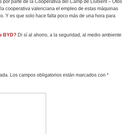
s por parte de la Cooperativa del Camp de Llutxent – Otos
a la cooperativa valenciana el empleo de estas máquinas
jo. Y es que solo hace falta poco más de una hora para
cas BYD?
Di sí al ahorro, a la seguridad, al medio ambiente
cada.
Los campos obligatorios están marcados con
*