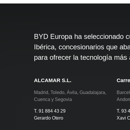
BYD Europa ha seleccionado cui
Ibérica, concesionarios que ab
para ofrecer la tecnología má
ALCAMAR S.L.
Carre
Madrid, Toledo, Ávila, Guadalajara,
Barcel
Cuenca y Segovia
Andor
T. 91 884 43 29
T. 93 
Gerardo Otero
Xavi 