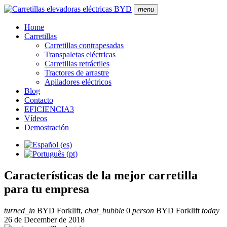
menu
Home
Carretillas
Carretillas contrapesadas
Transpaletas eléctricas
Carretillas retráctiles
Tractores de arrastre
Apiladores eléctricos
Blog
Contacto
EFICIENCIA3
Vídeos
Demostración
Características de la mejor carretilla
para tu empresa
turned_in
BYD Forklift,
chat_bubble
0
person
BYD Forklift
today
26 de December de 2018