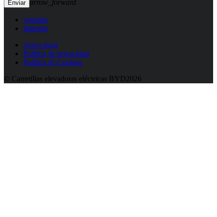
arrow_forward
youtube
linkedin
Aviso legal
Política de privacidad
Política de Cookies
© Carretillas elevadoras eléctricas BYD2026