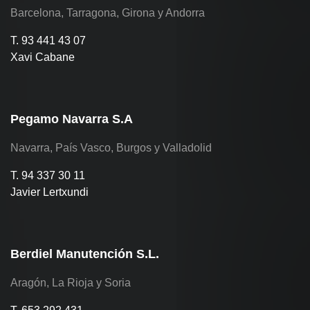
Barcelona, Tarragona, Girona y Andorra
T. 93 441 43 07
Xavi Cabane
Pegamo Navarra S.A
Navarra, País Vasco, Burgos y Valladolid
T. 94 337 30 11
Javier Lertxundi
Berdiel Manutención S.L.
Aragón, La Rioja y Soria