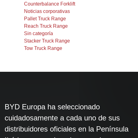
Counterbalance Forklift
Noticias corporativas
Pallet Truck Range
Reach Truck Range
Sin categoría
Stacker Truck Range
Tow Truck Range
BYD Europa ha seleccionado
cuidadosamente a cada uno de sus
distribuidores oficiales en la Península