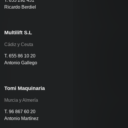
T. 653 292 431
Ricardo Berdiel
Multilift S.L
Cádiz y Ceuta
T. 655 86 10 20
Antonio Gallego
Tomi Maquinaria
Murcia y Almería
T. 96 867 60 20
Antonio Martínez