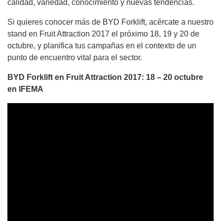
calidad, variedad, conocimiento y nuevas tendencias.
Si quieres conocer más de BYD Forklift, acércate a nuestro
stand en Fruit Attraction 2017 el próximo 18, 19 y 20 de
octubre, y planifica tus campañas en el contexto de un
punto de encuentro vital para el sector.
BYD Forklift en Fruit Attraction 2017: 18 – 20 octubre
en IFEMA