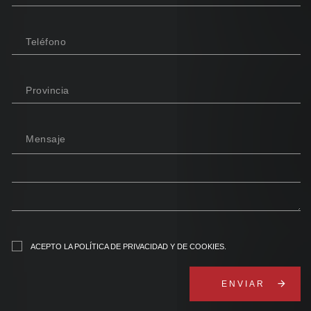
Teléfono
Provincia
Mensaje
ACEPTO
LA POLÍTICA DE PRIVACIDAD Y DE COOKIES
.
arrow_forward