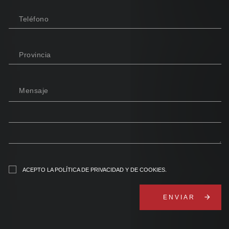
Teléfono
Provincia
Mensaje
ACEPTO
LA POLÍTICA DE PRIVACIDAD Y DE COOKIES
.
arrow_forward