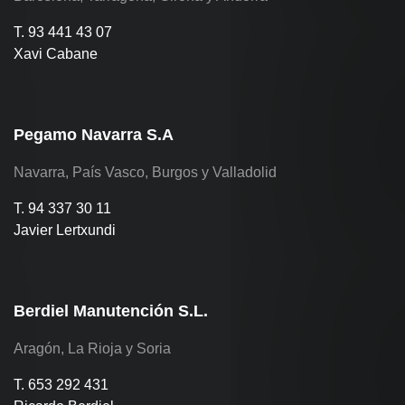
T. 93 441 43 07
Xavi Cabane
Pegamo Navarra S.A
Navarra, País Vasco, Burgos y Valladolid
T. 94 337 30 11
Javier Lertxundi
Berdiel Manutención S.L.
Aragón, La Rioja y Soria
T. 653 292 431