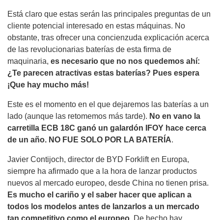
Está claro que estas serán las principales preguntas de un
cliente potencial interesado en estas máquinas. No
obstante, tras ofrecer una concienzuda explicación acerca
de las revolucionarias baterías de esta firma de
maquinaria,
es necesario que no nos quedemos ahí:
¿Te parecen atractivas estas baterías? Pues espera
¡Que hay mucho más!
Este es el momento en el que dejaremos las baterías a un
lado (aunque las retomemos más tarde).
No en vano la
carretilla ECB 18C ganó un galardón IFOY hace cerca
de un año. NO FUE SOLO POR LA BATERÍA
.
Javier Contijoch, director de BYD Forklift en Europa,
siempre ha afirmado que a la hora de lanzar productos
nuevos al mercado europeo, desde China no tienen prisa.
Es mucho el cariño y el saber hacer que aplican a
todos los modelos antes de lanzarlos a un mercado
tan competitivo como el europeo
. De hecho hay