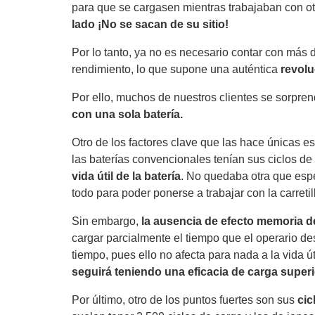
para que se cargasen mientras trabajaban con ot
lado ¡No se sacan de su sitio!
Por lo tanto, ya no es necesario contar con más 
rendimiento, lo que supone una auténtica
revolu
Por ello, muchos de nuestros clientes se sorpre
con una sola batería.
Otro de los factores clave que las hace únicas e
las baterías convencionales tenían sus ciclos 
vida útil de la batería
. No quedaba otra que espe
todo para poder ponerse a trabajar con la carretil
Sin embargo,
la ausencia de efecto memoria de
cargar parcialmente el tiempo que el operario d
tiempo, pues ello no afecta para nada a la vida út
seguirá teniendo una eficacia de carga superi
Por último, otro de los puntos fuertes son sus
cic