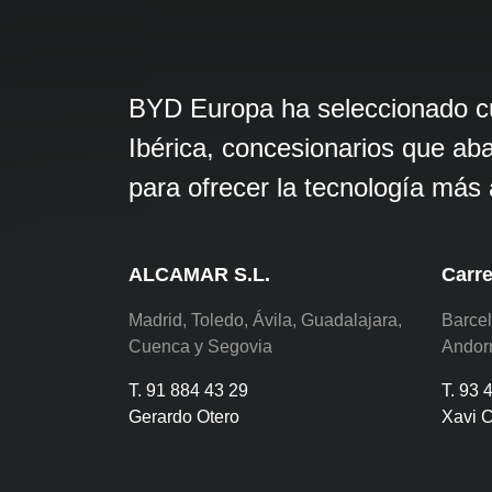
BYD Europa ha seleccionado cui
Ibérica, concesionarios que ab
para ofrecer la tecnología má
ALCAMAR S.L.
Carre
Madrid, Toledo, Ávila, Guadalajara,
Barcel
Cuenca y Segovia
Andor
T. 91 884 43 29
T. 93 
Gerardo Otero
Xavi 