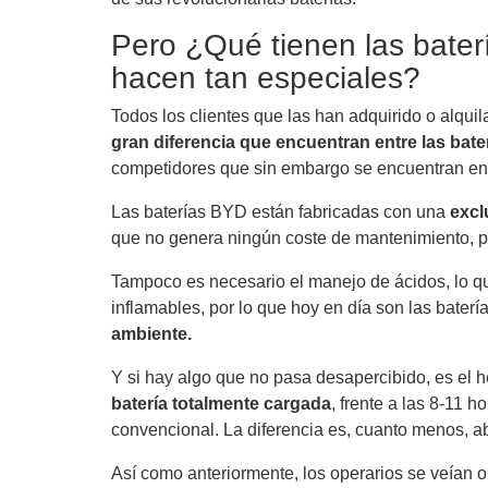
Pero ¿Qué tienen las baterí
hacen tan especiales?
Todos los clientes que las han adquirido o alqu
gran diferencia que encuentran entre las bat
competidores que sin embargo se encuentran en
Las baterías BYD están fabricadas con una
excl
que no genera ningún coste de mantenimiento, 
Tampoco es necesario el manejo de ácidos, lo q
inflamables, por lo que hoy en día son las baterí
ambiente.
Y si hay algo que no pasa desapercibido, es el
batería totalmente cargada
, frente a las 8-11 
convencional. La diferencia es, cuanto menos, 
Así como anteriormente, los operarios se veían ob