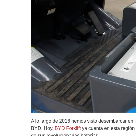
A lo largo de 2016 hemos visto desembarcar en la
BYD. Hoy,
BYD Forklift
ya cuenta en esta región
de sus revolucionarias baterías.