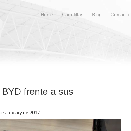
Home
Carretillas
Blog
Contacto
s BYD frente a sus
de January de 2017