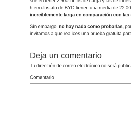
suelen tener 2.500 ciclos de carga y las de iones d
hierro-fostato de BYD tienen una media de 22.00
increíblemente larga en comparación con las
Sin embargo,
no hay nada como probarlas
, po
invitamos a que realices una prueba gratuita pa
Deja un comentario
Tu dirección de correo electrónico no será publi
Comentario