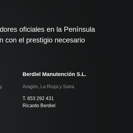
ores oficiales en la Península
 con el prestigio necesario
Berdiel Manutención S.L.
y
Aragón, La Rioja y Soria
T. 653 292 431
Ricardo Berdiel