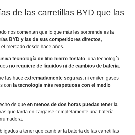
as de las carretillas BYD que las
ilado nos comentan que lo que más les sorprende es la
erías BYD y las de sus competidores directos
,
 el mercado desde hace años.
usiva tecnología de litio-hierro-fosfato
, una tecnología
pues
no requiere de líquidos ni de cambios de batería.
ue las hace
extremadamente seguras
, ni emiten gases
as con
la tecnología más respetuosa con el medio
 hecho de que
en menos de dos horas puedas tener la
horas que tarda en cargarse completamente una batería
abrumadora.
ligados a tener que cambiar la batería de las carretillas