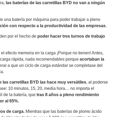
ra,
las baterías de las carretillas BYD no van a ningún
de una batería por máquina para poder trabajar a pleno
ción con respecto a la productividad de las empresas.
nden por el hecho de
poder hacer tres turnos de trabajo
s el efecto memoria en la carga ¡Porque no tienen! Antes,
de carga rápida, nada recomendables porque
acortaban la
rar a que un ciclo de carga estándar se completase del
la.
 las carretillas BYD las hace muy versátiles
, al poderse
esee: 10 minutos, 15, 20, media hora… no importa el
il de la batería, que
tras 8 años a pleno rendimiento
or al 65%.
los de carga.
Mientras que las baterías de plomo ácido